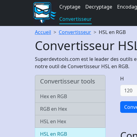
Cryptage
Decryptage
Encoda
Convertisseur
Accueil
Convertisseur
HSL en RGB
Convertisseur HS
Superdevtools.com est le leader des outils 
notre outil de Convertisseur HSL en RGB.
H
Convertisseur tools
Hex en RGB
Conve
RGB en Hex
HSL en Hex
Con
HSL en RGB