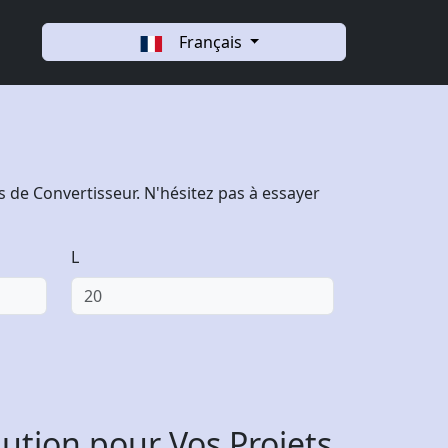
Français
 de Convertisseur. N'hésitez pas à essayer
L
ution pour Vos Projets