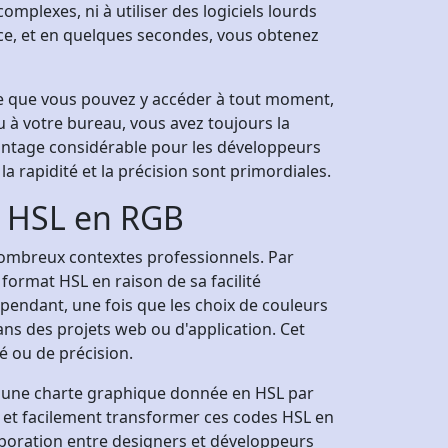
omplexes, ni à utiliser des logiciels lourds
lace, et en quelques secondes, vous obtenez
ifie que vous pouvez y accéder à tout moment,
 à votre bureau, vous avez toujours la
avantage considérable pour les développeurs
 rapidité et la précision sont primordiales.
ur HSL en RGB
nombreux contextes professionnels. Par
format HSL en raison de sa facilité
ependant, une fois que les choix de couleurs
ans des projets web ou d'application. Cet
é ou de précision.
r une charte graphique donnée en HSL par
nt et facilement transformer ces codes HSL en
llaboration entre designers et développeurs