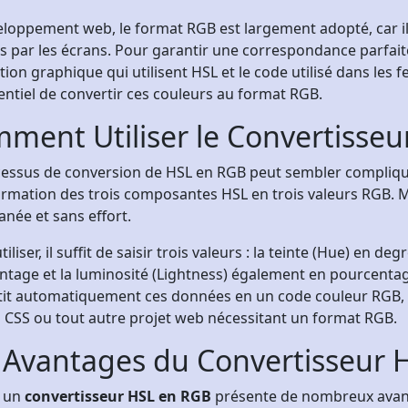
eloppement web, le format RGB est largement adopté, car i
 par les écrans. Pour garantir une correspondance parfaite
ion graphique qui utilisent HSL et le code utilisé dans les feu
entiel de convertir ces couleurs au format RGB.
ment Utiliser le Convertisseu
essus de conversion de HSL en RGB peut sembler compliqué 
rmation des trois composantes HSL en trois valeurs RGB. Mai
anée et sans effort.
tiliser, il suffit de saisir trois valeurs : la teinte (Hue) en de
tage et la luminosité (Lightness) également en pourcentage. 
tit automatiquement ces données en un code couleur RGB, q
s CSS ou tout autre projet web nécessitant un format RGB.
 Avantages du Convertisseur 
r un
convertisseur HSL en RGB
présente de nombreux avan