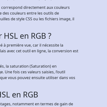
l correspond directement aux couleurs
 des couleurs entre les outils de
illes de style CSS ou les fichiers image, il
r HSL en RGB ?
à première vue, car il nécessite la
s avec cet outil en ligne, la conversion est
grés, la saturation (Saturation) en
Une fois ces valeurs saisies, l’outil
ue vous pouvez ensuite utiliser dans vos
HSL en RGB
tages, notamment en termes de gain de