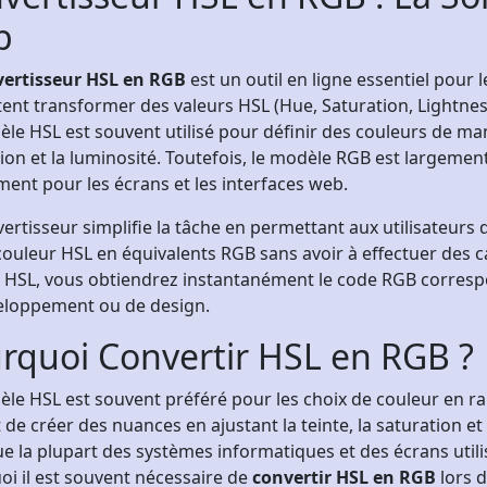
b
vertisseur HSL en RGB
est un outil en ligne essentiel pour
ent transformer des valeurs HSL (Hue, Saturation, Lightnes
le HSL est souvent utilisé pour définir des couleurs de maniè
ion et la luminosité. Toutefois, le modèle RGB est largem
nt pour les écrans et les interfaces web.
ertisseur simplifie la tâche en permettant aux utilisateurs
ouleur HSL en équivalents RGB sans avoir à effectuer des c
 HSL, vous obtiendrez instantanément le code RGB correspon
eloppement ou de design.
rquoi Convertir HSL en RGB ?
le HSL est souvent préféré pour les choix de couleur en raison
de créer des nuances en ajustant la teinte, la saturation e
ue la plupart des systèmes informatiques et des écrans utili
i il est souvent nécessaire de
convertir HSL en RGB
lors d