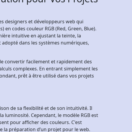
 les designers et développeurs web qui
s) en codes couleur RGB (Red, Green, Blue).
re intuitive en ajustant la teinte, la
ent adopté dans les systèmes numériques,
 de convertir facilement et rapidement des
alculs complexes. En entrant simplement les
dant, prêt à être utilisé dans vos projets
 de sa flexibilité et de son intuitivité. Il
t la luminosité. Cependant, le modèle RGB est
sent pour afficher des couleurs. C'est
e la préparation d’un projet pour le web.